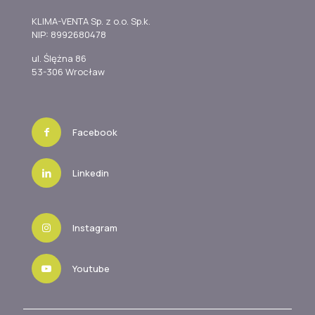
KLIMA-VENTA Sp. z o.o. Sp.k.
NIP: 8992680478
ul. Ślężna 86
53-306 Wrocław
Facebook
Linkedin
Instagram
Youtube