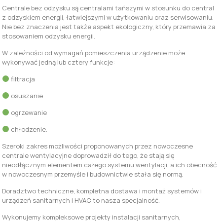
Centra­le bez odzysku są centralami tań­szymi w stosunku do central
z od­zyskiem energii, łatwiejszymi w użytkowaniu oraz serwisowaniu.
Nie bez znaczenia jest także aspekt ekologiczny, który przemawia za
stosowaniem odzysku energii.
W zależności od wymagań pomieszczenia urządzenie może
wykonywać jedną lub cztery funkcje:
filtracja
osuszanie
ogrzewanie
chłodzenie.
Szeroki zakres możliwości proponowanych przez nowoczesne
centrale wentylacyjne doprowadził do tego, że stają się
nieodłącznym elementem całego systemu wentylacji, a ich obecność
w nowoczesnym przemyśle i budownictwie stała się normą.
Doradztwo techniczne, kompletna dostawa i montaż systemów i
urządzeń sanitarnych i HVAC to nasza specjalność.
Wykonujemy kompleksowe projekty instalacji sanitarnych,